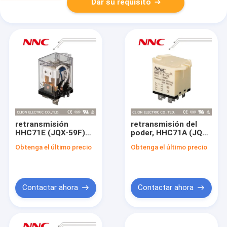
Dar su requisito
retransmisión
retransmisión del
HHC71E (JQX-59F)
poder, HHC71A (JQX-
del poder
30F)
Obtenga el último precio
Obtenga el último precio
Contactar ahora
Contactar ahora