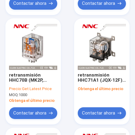
Contactar ahora
Contactar ahora
retransmisión
retransmisión
HHC70B (MK2P,
HHC71A1 (JQX-12F)
MK3P) del poder
del poder
Precio:
Get Latest Price
Obtenga el último precio
MOQ:
1000
Obtenga el último precio
Contactar ahora
Contactar ahora