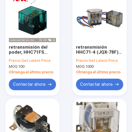
retransmisión del
retransmisión
poder, HHC71FS
HHC71-4 (JQX-78F)
(JQX-62FS)
del poder
Precio:
Get Latest Price
Precio:
Get Latest Price
MOQ:
100
MOQ:
1000
Obtenga el último precio
Obtenga el último precio
Contactar ahora
Contactar ahora
Inicio
Productos
Sobre nosotros