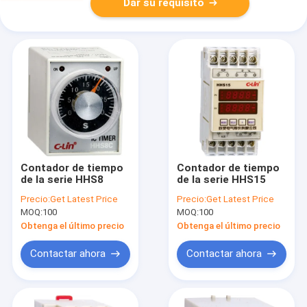
Dar su requisito
Contador de tiempo
Contador de tiempo
de la serie HHS8
de la serie HHS15
Precio:
Get Latest Price
Precio:
Get Latest Price
MOQ:
100
MOQ:
100
Obtenga el último precio
Obtenga el último precio
Contactar ahora
Contactar ahora