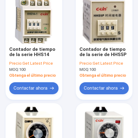
Contador de tiempo
Contador de tiempo
de la serie HHS14
de la serie de HHS5P
Precio:
Get Latest Price
Precio:
Get Latest Price
MOQ:
100
MOQ:
100
Obtenga el último precio
Obtenga el último precio
Contactar ahora
Contactar ahora
Inicio
Productos
Sobre nosotros