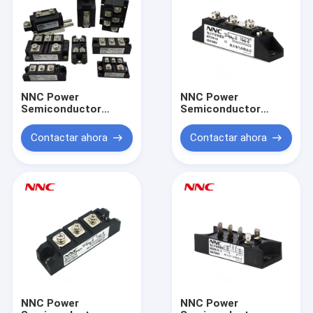
NNC Power
NNC Power
Semiconductor
Semiconductor
Module MTG/MTY
Module MTC
Contactar ahora
Contactar ahora
NNC Power
NNC Power