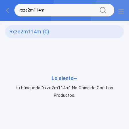
Rxze2m114m
(0)
Lo siento~
tu búsqueda "rxze2m114m" No Coincide Con Los
Productos.