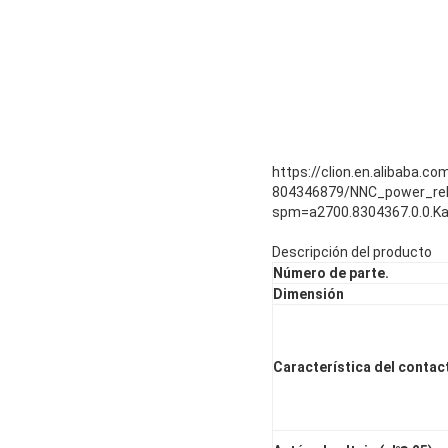
https://clion.en.alibaba.
804346879/NNC_power_rel
spm=a2700.8304367.0.0.K
Descripción del producto
Número de parte.
Dimensión
Característica del contac