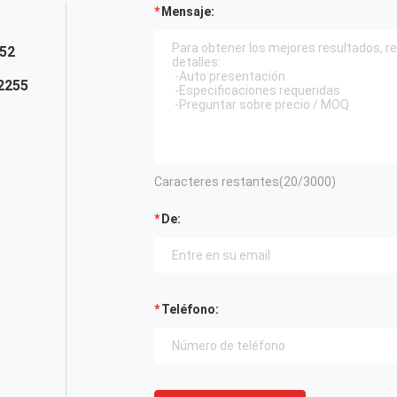
Mensaje:
52
2255
Caracteres restantes(
20
/3000)
De:
Teléfono: