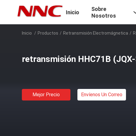
Sobre
Inicio
Nosotros
Inicio
/
Productos
/
Retransmisión Electromágnetica
/
R
retransmisión HHC71B (JQX-
Mejor Precio
Envíenos Un Correo