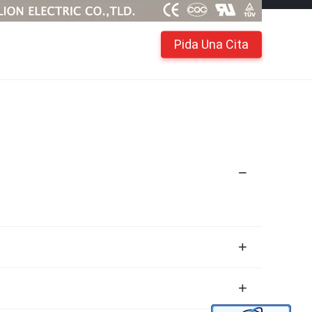
Pida Una Cita