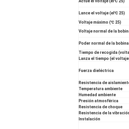
Actúe el voltaje (el℃ 25)
Lance el voltaje (el℃ 25)
Voltaje máximo (℃ 25)
Voltaje normal de la bobin
Poder normal de la bobina
Tiempo de recogida (volta
Lanza el tiempo (el voltaje
Fuerza dieléctrica
Resistencia de aislamient
Temperatura ambiente
Humedad ambiente
Presión atmosférica
Resistencia de choque
Resistencia de la vibració
Instalación