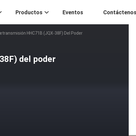
Productos
Eventos
Contácteno
etransmisión HHC71B (JQX-38F) Del Poder
38F) del poder