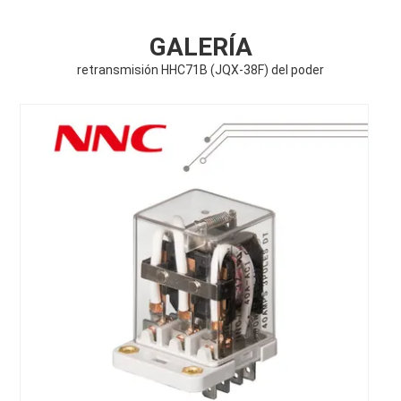
GALERÍA
retransmisión HHC71B (JQX-38F) del poder