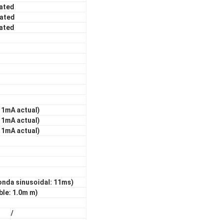
Rated
Rated
Rated
 1mA actual)
 1mA actual)
 1mA actual)
onda sinusoidal: 11ms)
ble: 1.0m m)
/