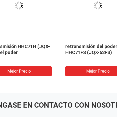
nsmisión HHC71H (JQX-
retransmisión del poder
el poder
HHC71FS (JQX-62FS)
Mejor Precio
Mejor Precio
NGASE EN CONTACTO CON NOSOT