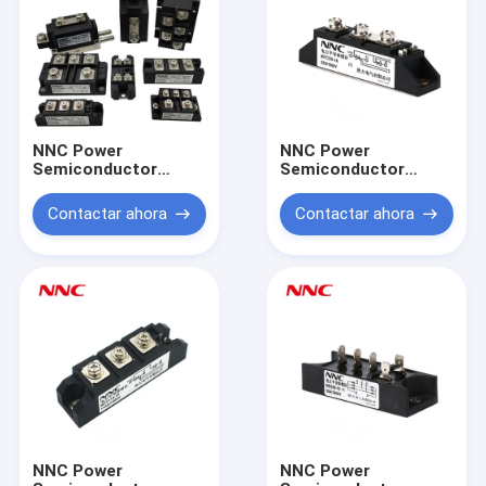
NNC Power
NNC Power
Semiconductor
Semiconductor
Module MTG/MTY
Module MTC
Contactar ahora
Contactar ahora
NNC Power
NNC Power