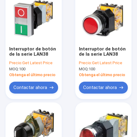
Interruptor de botón
Interruptor de botón
de la serie LAN38
de la serie LAN38
Precio:
Get Latest Price
Precio:
Get Latest Price
MOQ:
100
MOQ:
100
Obtenga el último precio
Obtenga el último precio
Contactar ahora
Contactar ahora
Inicio
Productos
Sobre nosotros