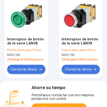
Interruptor de botón
Interruptor de botón
de la serie LAN38
de la serie LAN38
Precio:
Get Latest Price
Precio:
Get Latest Price
MOQ:
100
MOQ:
100
Obtenga el último precio
Obtenga el último precio
Contactar ahora
Contactar ahora
Ahorre su tiempo
Permítanos contactar con los mejores
productos con usted.