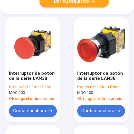
Dar su requisito
Interruptor de botón
Interruptor de botón
de la serie LAN38
de la serie LAN38
Precio:
Get Latest Price
Precio:
Get Latest Price
MOQ:
100
MOQ:
100
Obtenga el último precio
Obtenga el último precio
Contactar ahora
Contactar ahora