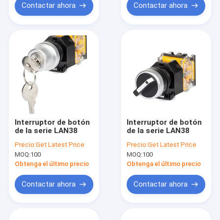
herramienta y barcos
eléctrica
Contactar ahora
Contactar ahora
Interruptor de botón
Interruptor de botón
de la serie LAN38
de la serie LAN38
Precio:
Get Latest Price
Precio:
Get Latest Price
MOQ:
100
MOQ:
100
Obtenga el último precio
Obtenga el último precio
Contactar ahora
Contactar ahora