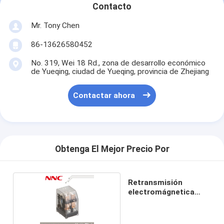
Contacto
Mr. Tony Chen
86-13626580452
No. 319, Wei 18 Rd., zona de desarrollo económico
de Yueqing, ciudad de Yueqing, provincia de Zhejiang
Contactar ahora
Obtenga El Mejor Precio Por
Retransmisión
electromágnetica
HHC68D