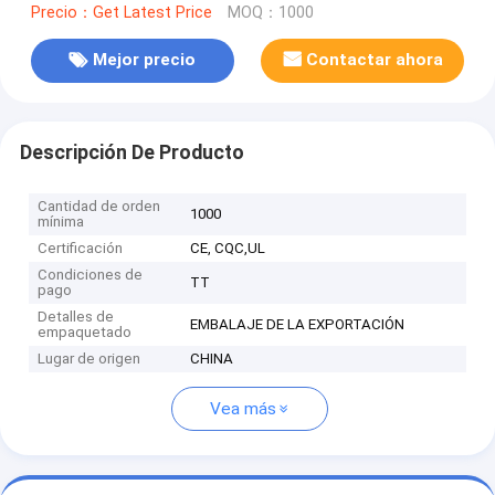
Precio：Get Latest Price
MOQ：1000
Mejor precio
Contactar ahora
Descripción De Producto
Cantidad de orden
1000
mínima
Certificación
CE, CQC,UL
Condiciones de
TT
pago
Detalles de
EMBALAJE DE LA EXPORTACIÓN
empaquetado
Lugar de origen
CHINA
Vea más