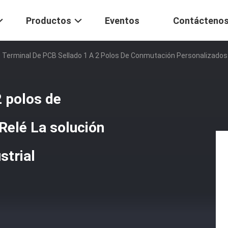
Productos
Eventos
Contácteno
Terminal De PCB Sellado 1 A 2 Polos De Conmutación Personalizados Re
2 polos de
Relé La solución
strial