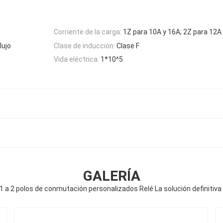
Corriente de la carga:
1Z para 10A y 16A; 2Z para 12A
lujo
Clase de inducción:
Clase F
Vida eléctrica:
1*10^5
GALERÍA
1 a 2 polos de conmutación personalizados Relé La solución definitiva p