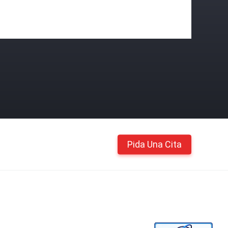
Pida Una Cita