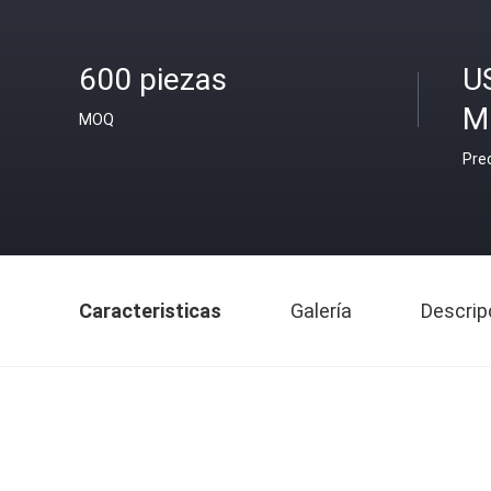
600 piezas
U
M
MOQ
Pre
Caracteristicas
Galería
Descrip