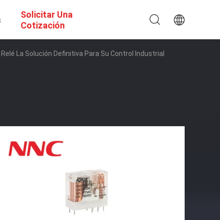
Solicitar Una
s
Cotización
lé La Solución Definitiva Para Su Control Industrial