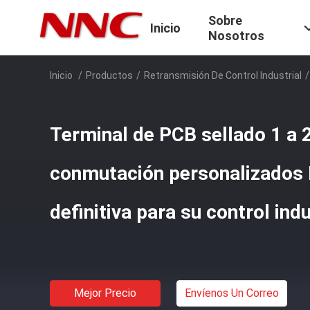
Sobre
Inicio
Nosotros
Inicio
/
Productos
/
Retransmisión De Control Industrial
/
Terminal de PCB sellado 1 a 
conmutación personalizados 
definitiva para su control indu
Mejor Precio
Envíenos Un Correo