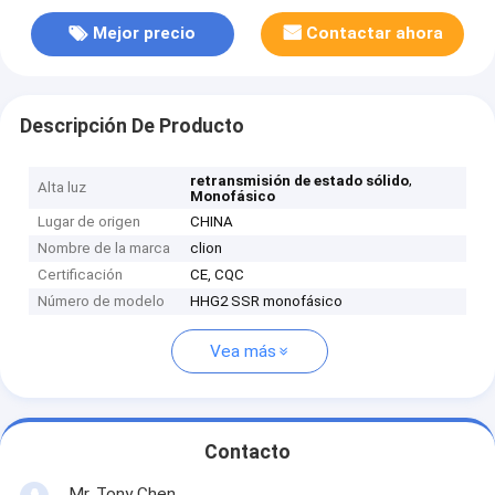
Mejor precio
Contactar ahora
Descripción De Producto
,
retransmisión de estado sólido
Alta luz
Monofásico
Lugar de origen
CHINA
Nombre de la marca
clion
Certificación
CE, CQC
Número de modelo
HHG2 SSR monofásico
Vea más
Contacto
Mr. Tony Chen