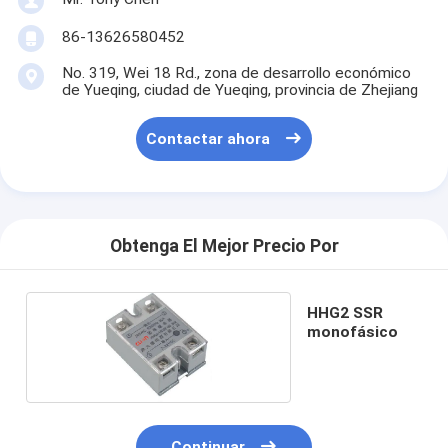
86-13626580452
No. 319, Wei 18 Rd., zona de desarrollo económico
de Yueqing, ciudad de Yueqing, provincia de Zhejiang
Contactar ahora
Obtenga El Mejor Precio Por
HHG2 SSR
monofásico
Continuar