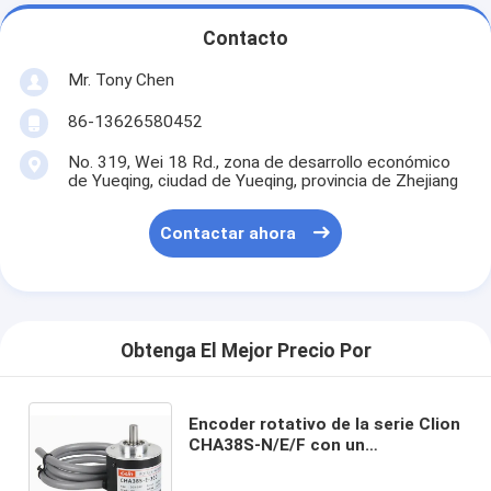
Contacto
Mr. Tony Chen
86-13626580452
No. 319, Wei 18 Rd., zona de desarrollo económico
de Yueqing, ciudad de Yueqing, provincia de Zhejiang
Contactar ahora
Obtenga El Mejor Precio Por
Encoder rotativo de la serie Clion
CHA38S-N/E/F con un
rendimiento estable para
motores, ascensores, máquinas