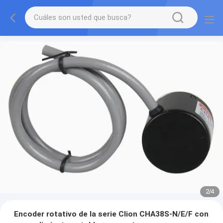
2
/
4
Encoder rotativo de la serie Clion CHA38S-N/E/F con