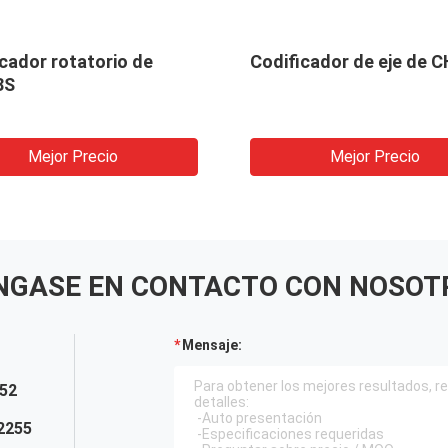
cador rotatorio de
Codificador de eje de 
8S
Mejor Precio
Mejor Precio
NGASE EN CONTACTO CON NOSOT
Mensaje:
52
2255