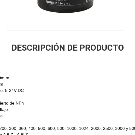
DESCRIPCIÓN DE PRODUCTO
:
/50m m
 m
to: 5-24V DC
bierto de NPN
ltaje
ia
200, 300, 360, 400, 500, 600, 800, 1000, 1024, 2000, 2500, 3000 y 50
o A B Z - A-B-Z