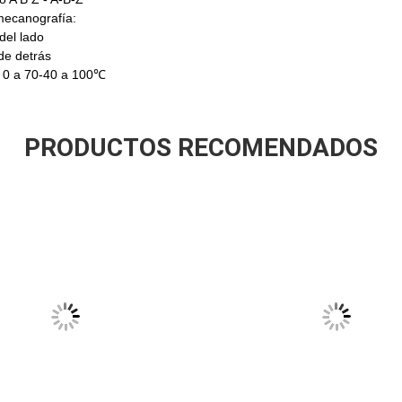
mecanografía:
del lado
de detrás
: 0 a 70-40 a 100℃
PRODUCTOS RECOMENDADOS