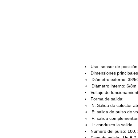
Uso: sensor de posición
Dimensiones principales
Diámetro externo: 38
Diámetro interno: 6/8m
Voltaje de funcionamien
Forma de salida:
N: Salida de colector a
E: salida de pulso de vo
F: salida complementar
L: conduzca la salida
Número del pulso: 100, 
Fase de salida: Un B Z 