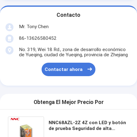
Contacto
Mr. Tony Chen
86-13626580452
No. 319, Wei 18 Rd., zona de desarrollo económico
de Yueqing, ciudad de Yueqing, provincia de Zhejiang
Contactar ahora
Obtenga El Mejor Precio Por
NNC68AZL-2Z 4Z con LED y botón
de prueba Seguridad de alta
calidad 12A miniatura con relé de