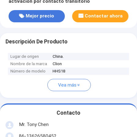
activación por contacto transitorio
Mejor precio
Contactar ahora
Descripción De Producto
Lugar de origen
China.
Nombre de la marca
Clion
Número de modelo
HHS18
Vea más
Contacto
Mr. Tony Chen
86-13626580452