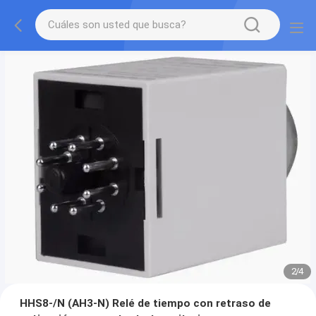
2
/
4
HHS8-/N (AH3-N) Relé de tiempo con retraso de