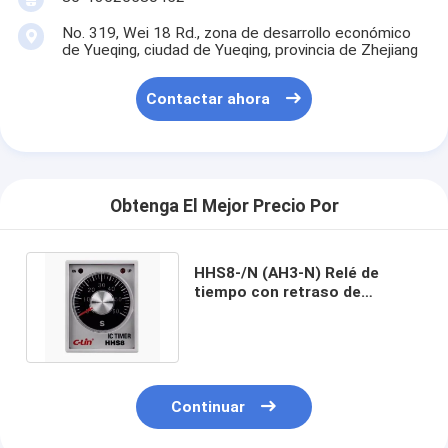
No. 319, Wei 18 Rd., zona de desarrollo económico
de Yueqing, ciudad de Yueqing, provincia de Zhejiang
Contactar ahora
Obtenga El Mejor Precio Por
HHS8-/N (AH3-N) Relé de
tiempo con retraso de
activación por contacto
transitorio
Continuar