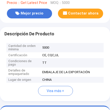
Precio：Get Latest Price
MOQ：5000
Mejor precio
Contactar ahora
Descripción De Producto
Cantidad de orden
5000
mínima
Certificación
CE, CQC,UL
Condiciones de
TT
pago
Detalles de
EMBALAJE DE LA EXPORTACIÓN
empaquetado
Lugar de origen
CHINA
Vea más