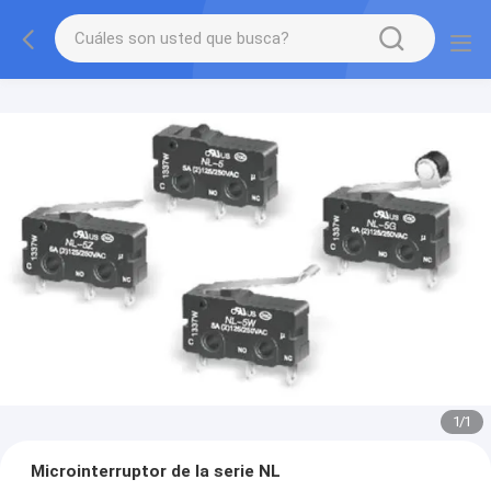
1
/
1
Microinterruptor de la serie NL