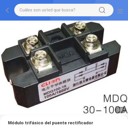
1
/
1
Módulo trifásico del puente rectificador