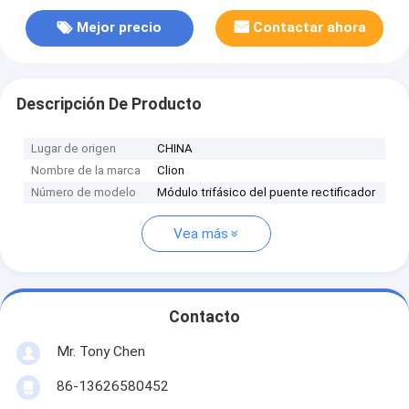
Mejor precio
Contactar ahora
Descripción De Producto
Lugar de origen
CHINA
Nombre de la marca
Clion
Número de modelo
Módulo trifásico del puente rectificador
Vea más
Contacto
Mr. Tony Chen
86-13626580452