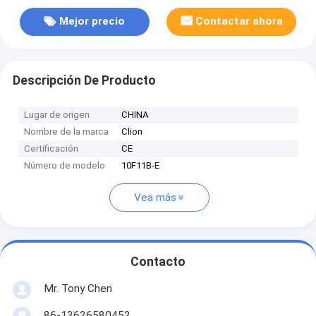
Mejor precio
Contactar ahora
Descripción De Producto
Lugar de origen
CHINA
Nombre de la marca
Clion
Certificación
CE
Número de modelo
10F11B-E
Vea más
Contacto
Mr. Tony Chen
86-13626580452