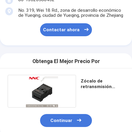
No. 319, Wei 18 Rd., zona de desarrollo económico
de Yueqing, ciudad de Yueqing, provincia de Zhejiang
Contactar ahora
Obtenga El Mejor Precio Por
Zócalo de
retransmisión
10F11B-E
Continuar