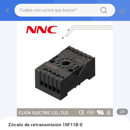
2
/
3
Zócalo de retransmisión 10F11B-E