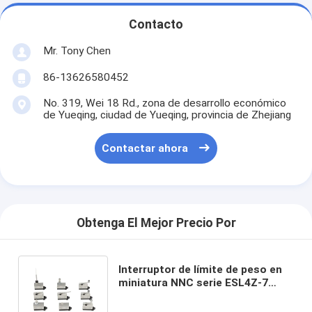
Contacto
Mr. Tony Chen
86-13626580452
No. 319, Wei 18 Rd., zona de desarrollo económico
de Yueqing, ciudad de Yueqing, provincia de Zhejiang
Contactar ahora
Obtenga El Mejor Precio Por
Interruptor de límite de peso en
miniatura NNC serie ESL4Z-7
para electrónica, maquinaria e
industria ligera