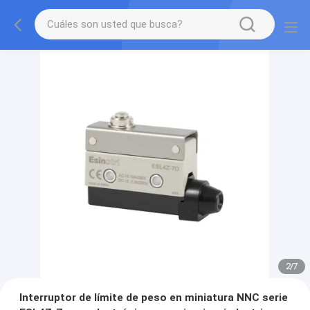
2
/
7
Interruptor de límite de peso en miniatura NNC serie