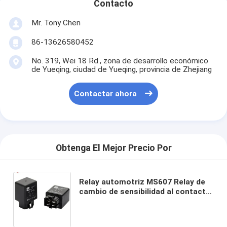
Contacto
Mr. Tony Chen
86-13626580452
No. 319, Wei 18 Rd., zona de desarrollo económico
de Yueqing, ciudad de Yueqing, provincia de Zhejiang
Contactar ahora
Obtenga El Mejor Precio Por
Relay automotriz MS607 Relay de
cambio de sensibilidad al contacto
sellado para luces de automóviles