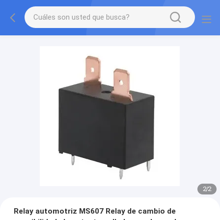
2
/
2
Relay automotriz MS607 Relay de cambio de