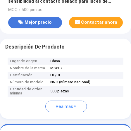
sensibilidad al contacto sellado para luces de
automóviles
MOQ：500 piezas
Mejor precio
Contactar ahora
Descripción De Producto
Lugar de origen
China
Nombre de la marca
MS607
Certificación
UL/CE
Número de modelo
NNC (número nacional)
Cantidad de orden
500 piezas
mínima
Vea más