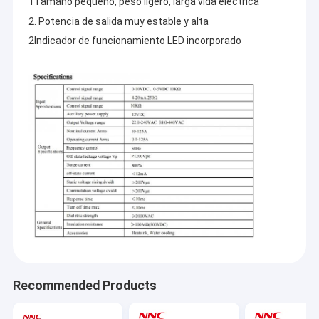
1Tamaño pequeño, peso ligero, larga vida eléctrica
2. Potencia de salida muy estable y alta
2Indicador de funcionamiento LED incorporado
Recommended Products